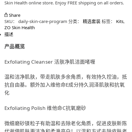
Skin Health online store. Enjoy FREE shipping on all orders.
Share
SKU：
daily-skin-care-program
分类：
精选套装
标签：
Kits
,
ZO Skin Health
描述
产品概览
Exfoliating Cleanser 活肤净肌洁面啫喱
温和洁净肌肤，带走肌肤多余角质，有效持久控油，抵
抗自由基。额外加入维他命E成分持久润泽肌肤和抗氧
化
Exfoliating Polish 维他命C抗氧磨砂
微细磨砂镁粒子有助温和去除老化角质，促进皮肤新陈
代谢使肌肤更洁净和柔滑亮白！以温和方式去除⽪肤⽼