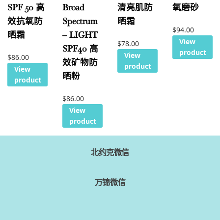
SPF 50 高
Broad
清亮肌防
氧磨砂
效抗氧防
Spectrum
晒霜
$
94.00
晒霜
– LIGHT
View
$
78.00
SPF40 高
product
View
$
86.00
效矿物防
product
View
晒粉
product
$
86.00
View
product
北约克微信
万锦微信