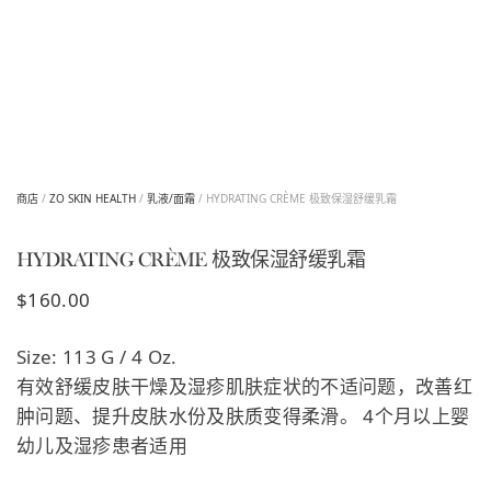
商店
/
ZO SKIN HEALTH
/
乳液/面霜
/ HYDRATING CRÈME 极致保湿舒缓乳霜
HYDRATING CRÈME 极致保湿舒缓乳霜
$
160.00
Size: 113 G / 4 Oz.
有效舒缓皮肤干燥及湿疹肌肤症状的不适问题，改善红
肿问题、提升皮肤水份及肤质变得柔滑。 4个月以上婴
幼儿及湿疹患者适用