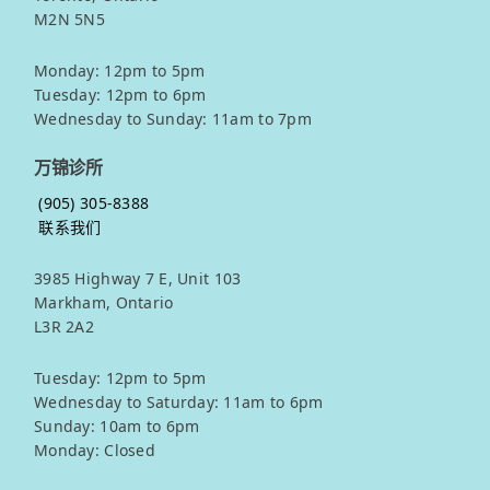
M2N 5N5
Monday: 12pm to 5pm
Tuesday: 12pm to 6pm
Wednesday to Sunday: 11am to 7pm
万锦诊所
(905) 305-8388
联系我们
3985 Highway 7 E, Unit 103
Markham, Ontario
L3R 2A2
Tuesday: 12pm to 5pm
Wednesday to Saturday: 11am to 6pm
Sunday: 10am to 6pm
Monday: Closed