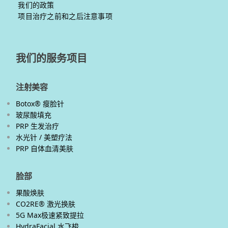
我们的政策
项目治疗之前和之后注意事项
我们的服务项目
注射美容
Botox® 瘦脸针
玻尿酸填充
PRP 生发治疗
水光针 / 美塑疗法
PRP 自体血清美肤
脸部
果酸焕肤
CO2RE® 激光换肤
5G Max极速紧致提拉
HydraFacial 水飞梭