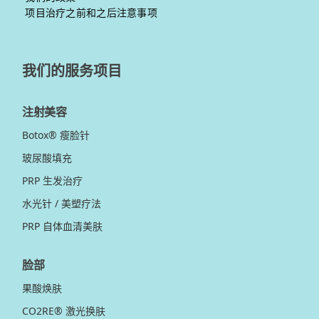
项目治疗之前和之后注意事项
我们的服务项目
注射美容
Botox® 瘦脸针
玻尿酸填充
PRP 生发治疗
水光针 / 美塑疗法
PRP 自体血清美肤
脸部
果酸焕肤
CO2RE® 激光换肤