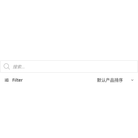
Products
search
Filter