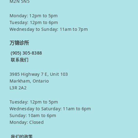
M2N 5N5
Monday: 12pm to 5pm
Tuesday: 12pm to 6pm
Wednesday to Sunday: 11am to 7pm
万锦诊所
(905) 305-8388
联系我们
3985 Highway 7 E, Unit 103
Markham, Ontario
L3R 2A2
Tuesday: 12pm to 5pm
Wednesday to Saturday: 11am to 6pm
Sunday: 10am to 6pm
Monday: Closed
我们的政策