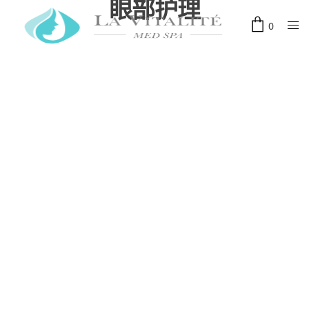
眼部护理
0