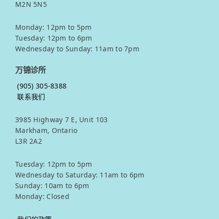
M2N 5N5
Monday: 12pm to 5pm
Tuesday: 12pm to 6pm
Wednesday to Sunday: 11am to 7pm
万锦诊所
(905) 305-8388
联系我们
3985 Highway 7 E, Unit 103
Markham, Ontario
L3R 2A2
Tuesday: 12pm to 5pm
Wednesday to Saturday: 11am to 6pm
Sunday: 10am to 6pm
Monday: Closed