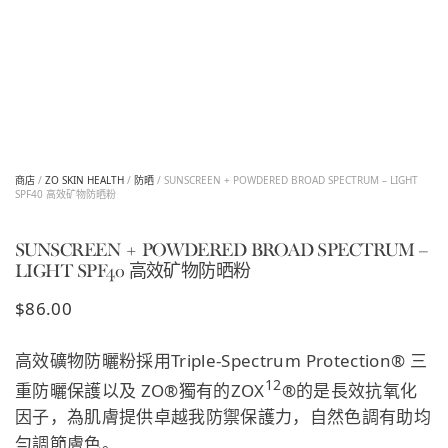
商店
/
ZO SKIN HEALTH
/
防晒
/ SUNSCREEN + POWDERED BROAD SPECTRUM – LIGHT
SPF40 高效矿物防晒粉
SUNSCREEN + POWDERED BROAD SPECTRUM –
LIGHT SPF40 高效矿物防晒粉
$
86.00
高效礦物防曬粉採用Triple-Spectrum Protection® 三
12
重防曬保護以及 ZO®獨有的ZOX
®的是長效抗氧化
因子，為肌膚提供卓越我防禦保護力，自然色調有助均
勻調節膚色。