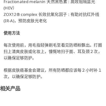
Fractionated melanin 天然黑色素 : 高效阻隔蓝光
(HEV）
ZOX12® complex 长效抗氧化因子 : 有助对抗红外线
(IR-A)，预防皮肤光老化
使用方法
每次使用前，用毛指轻弹刷毛至看见防晒粉飘出。打圈
扫上清爽皮肤或化妆上，慷慨地扫于面、耳及颈２次，
以确保足够防护。
根据皮肤癌基金会建议，所有防晒都应该每２小时补１
次，以确保足够防护。
相关产品