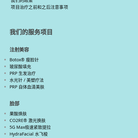
我们的政策
项目治疗之前和之后注意事项
我们的服务项目
注射美容
Botox® 瘦脸针
玻尿酸填充
PRP 生发治疗
水光针 / 美塑疗法
PRP 自体血清美肤
脸部
果酸焕肤
CO2RE® 激光换肤
5G Max极速紧致提拉
HydraFacial 水飞梭