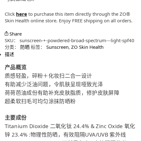
Click
here
to purchase this item directly through the ZO®
Skin Health online store. Enjoy FREE shipping on all orders.
Share
SKU：
sunscreen-+-powdered-broad-spectrum---light-spf40
分类：
防晒
标签：
Sunscreen
,
ZO Skin Health
描述
产品概览
质感轻盈，碎粉＋化妆扫二合一设计
有助减少泛油问题，令肌肤呈现哑致光泽
荷荷芭油成份有助补充皮肤脂质，修护皮肤屏障
超柔软扫毛可均匀涂抹防晒粉
主要成份
Titanium Dioxide 二氧化钛 24.4% & Zinc Oxide 氧化
锌 23.4% :物理性防晒，有效阻隔UVA/UVB 紫外线