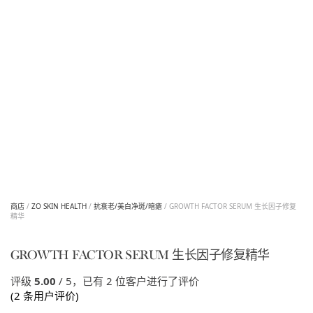
商店
/
ZO SKIN HEALTH
/
抗衰老/美白净斑/暗瘡
/ GROWTH FACTOR SERUM 生长因子修复
精华
GROWTH FACTOR SERUM 生长因子修复精华
评级
5.00
/ 5，已有
2
位客户进行了评价
(
2
条用户评价)