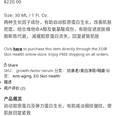
$
220.00
Size: 30 ML / 1 Fl. Oz.
两种生长因子成份，有助启动胶原蛋白生长，改善肌肤
密度。结合维他命A醇及氨基酸成份，有助促进皮肤细
胞新陈代谢， 减缓胶原蛋白流失，回复紧致肌肤
Click
here
to purchase this item directly through the ZO®
Skin Health online store. Enjoy FREE shipping on all orders.
Share
SKU：
growth-factor-serum
分类：
抗衰老/美白净斑/暗瘡
标
签：
Anti-aging
,
ZO Skin Health
描述
用户评价 (2)
产品概览
启动胶原蛋白及弹力蛋白生长，有助减淡细纹皱纹，使
肌肤回复紧致