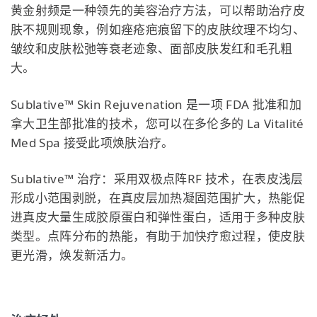
黄金射频是一种领先的美容治疗方法，可以帮助治疗皮
肤不规则现象，例如痤疮疤痕留下的皮肤纹理不均匀、
皱纹和皮肤松弛等衰老迹象、面部皮肤发红和毛孔粗
大。
Sublative™ Skin Rejuvenation 是一项 FDA 批准和加
拿大卫生部批准的技术，您可以在多伦多的 La Vitalité
Med Spa 接受此项焕肤治疗。
Sublative™ 治疗：采用双极点阵RF 技术，在表皮浅层
形成小范围剥脱，在真皮层加热凝固范围扩大，热能促
进真皮大量生成胶原蛋白和弹性蛋白，适用于多种皮肤
类型。点阵分布的热能，有助于加快疗愈过程，使皮肤
更光滑，焕发新活力。