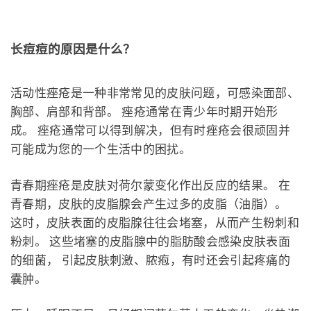
长痘痘的原因是什么？
活动性痤疮是一种非常常见的皮肤问题，可感染面部、
胸部、肩部和背部。 痤疮通常在青少年时期开始形
成。 痤疮通常可以得到解决，但有时痤疮会很顽固并
可能成为您的一个生活中的困扰。
青春期痤疮是皮肤对荷尔蒙变化作出反应的结果。 在
青春期，皮肤的皮脂腺会产生过多的皮脂（油脂）。
这时，皮肤表面的皮脂腺往往会堵塞，从而产生粉刺和
粉刺。 这些堵塞的皮脂腺中的脂肪酸会感染皮肤表面
的细菌， 引起皮肤刺激、脓疱，有时还会引起疼痛的
囊肿。