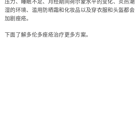
压力、睡眠不足、月经期间荷尔蒙水平的变化、炎热潮
湿的环境、滥用防晒霜和化妆品以及穿衣服和头盔都会
加剧痤疮。
下面了解多伦多痤疮治疗更多方案。