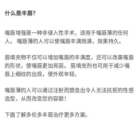
什么是丰唇？
嘴唇增强是一种非侵入性手术，适用于嘴唇薄的任何
人。 嘴唇薄的人可以使嘴唇丰满饱满，效果持久。
唇填充物不仅可以增加嘴唇的丰满度，还可以改善嘴唇
的形状，使嘴唇更加亮丽。 唇填充剂也可用于减少嘴
唇上细纹的出现，使外观年轻。
嘴唇薄的人可以通过注射而塑造出令人无法抗拒的性感
造型，从而改变您的容貌！
下面了解多伦多丰唇治疗更多方案。